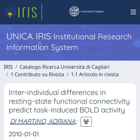
UNICA IRIS
Institutional Research
Information System
IRIS
Catalogo Ricerca Università di Cagliari
1 Contributo su Rivista
1.1 Articolo in rivista
Inter-individual differences in
resting-state functional connectivity
predict task-induced BOLD activity
DI MARTINO, ADRIANA
;
2010-01-01