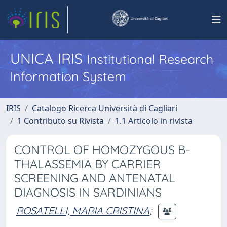
UNICA IRIS
Institutional Research
Information System
IRIS
Catalogo Ricerca Università di Cagliari
1 Contributo su Rivista
1.1 Articolo in rivista
CONTROL OF HOMOZYGOUS B-
THALASSEMIA BY CARRIER
SCREENING AND ANTENATAL
DIAGNOSIS IN SARDINIANS
ROSATELLI, MARIA CRISTINA
;