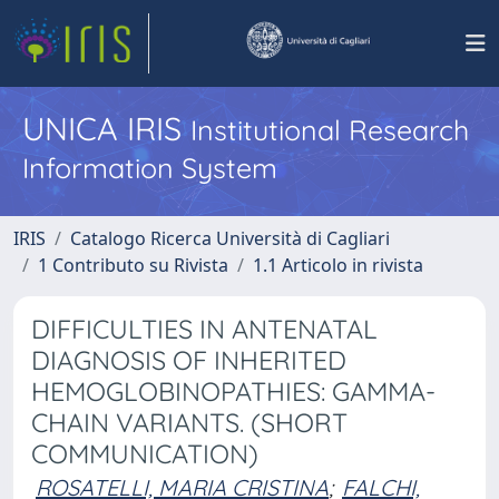
UNICA IRIS
Institutional Research
Information System
IRIS
Catalogo Ricerca Università di Cagliari
1 Contributo su Rivista
1.1 Articolo in rivista
DIFFICULTIES IN ANTENATAL
DIAGNOSIS OF INHERITED
HEMOGLOBINOPATHIES: GAMMA-
CHAIN VARIANTS. (SHORT
COMMUNICATION)
ROSATELLI, MARIA CRISTINA
;
FALCHI,