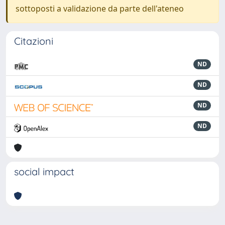
sottoposti a validazione da parte dell'ateneo
Citazioni
ND
ND
ND
ND
social impact