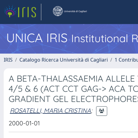
UNICA IRIS
Institutional
IRIS
Catalogo Ricerca Università di Cagliari
1 Contribu
A BETA-THALASSAEMIA ALLELE
4/5 & 6 (ACT CCT GAG-> ACA 
GRADIENT GEL ELECTROPHORE
ROSATELLI, MARIA CRISTINA
;
2000-01-01