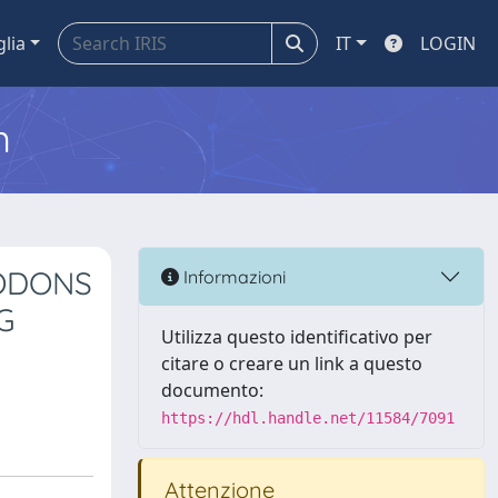
glia
IT
LOGIN
m
CODONS
Informazioni
G
Utilizza questo identificativo per
citare o creare un link a questo
documento:
https://hdl.handle.net/11584/7091
Attenzione