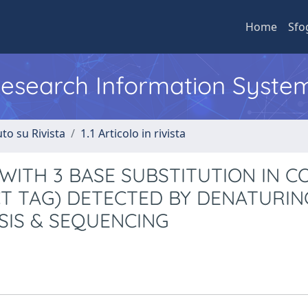
Home
Sfo
 Research Information Syste
to su Rivista
1.1 Articolo in rivista
 WITH 3 BASE SUBSTITUTION IN 
TCT TAG) DETECTED BY DENATURIN
SIS & SEQUENCING