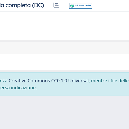
a completa (DC)
cenza
Creative Commons CC0 1.0 Universal
, mentre i file delle
versa indicazione.