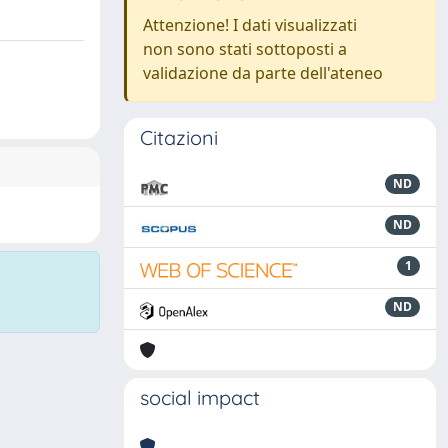
Attenzione! I dati visualizzati
non sono stati sottoposti a
validazione da parte dell'ateneo
Citazioni
ND
ND
1
ND
social impact