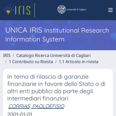
UNICA IRIS
Institutional Research
Information System
IRIS
Catalogo Ricerca Università di Cagliari
1 Contributo su Rivista
1.1 Articolo in rivista
In tema di rilascio di garanzie
finanziarie in favore dello Stato o di
altri enti pubblici da parte degli
intermediari finanziari
CORRIAS, PAOLOEFISIO
2001-01-01