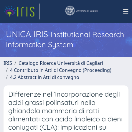
UNICA IRIS
Institutional Research
Information System
IRIS
Catalogo Ricerca Università di Cagliari
4 Contributo in Atti di Convegno (Proceeding)
4.2 Abstract in Atti di convegno
Differenze nell’incorporazione degli
acidi grassi polinsaturi nella
ghiandola mammaria di ratti
alimentati con acido linoleico a dieni
coniugati (CLA): implicazioni sul