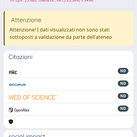
https://hdl.handle.net/11584/75496
Attenzione
Attenzione! I dati visualizzati non sono stati
sottoposti a validazione da parte dell'ateneo
Citazioni
ND
ND
ND
ND
social impact