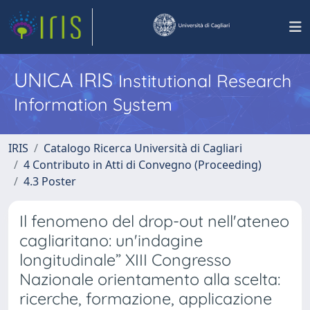
UNICA IRIS
Institutional Research
Information System
IRIS
Catalogo Ricerca Università di Cagliari
4 Contributo in Atti di Convegno (Proceeding)
4.3 Poster
Il fenomeno del drop-out nell'ateneo
cagliaritano: un'indagine
longitudinale” XIII Congresso
Nazionale orientamento alla scelta:
ricerche, formazione, applicazione