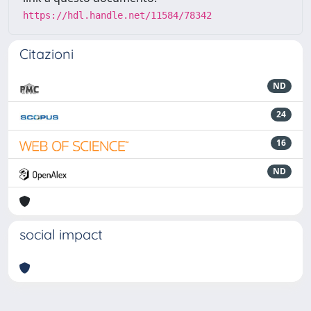
https://hdl.handle.net/11584/78342
Citazioni
ND
24
16
ND
social impact