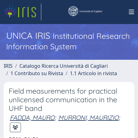
UNICA IRIS
Institutional Research
Information System
IRIS
Catalogo Ricerca Università di Cagliari
1 Contributo su Rivista
1.1 Articolo in rivista
Field measurements for practical
unlicensed communication in the
UHF band
FADDA, MAURO
;
MURRONI, MAURIZIO
;