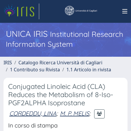
UNICA IRIS
Institutional Research
Information System
IRIS
Catalogo Ricerca Università di Cagliari
1 Contributo su Rivista
1.1 Articolo in rivista
Conjugated Linoleic Acid (CLA)
Reduces the Metabolism of 8-Iso-
PGF2ALPHA Isoprostane
CORDEDDU, LINA
;
M. P. MELIS
;
In corso di stampa