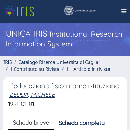
UNICA IRIS
Institutional Research
Information System
IRIS
Catalogo Ricerca Università di Cagliari
1 Contributo su Rivista
1.1 Articolo in rivista
L’educazione fisica come istituzione
ZEDDA, MICHELE
1991-01-01
Scheda breve
Scheda completa