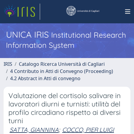
UNICA IRIS
Institutional Research
Information System
IRIS
Catalogo Ricerca Università di Cagliari
4 Contributo in Atti di Convegno (Proceeding)
4.2 Abstract in Atti di convegno
Valutazione del cortisolo salivare in
lavoratori diurni e turnisti: utilità del
profilo circadiano rispetto ai diversi
turni
SATTA, GIANNINA
;
COCCO, PIER LUIGI