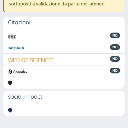
sottoposti a validazione da parte dell'ateneo
Citazioni
ND
ND
ND
ND
social impact