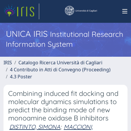
UNICA IRIS
Institutional Research
Information System
IRIS
Catalogo Ricerca Università di Cagliari
4 Contributo in Atti di Convegno (Proceeding)
4.3 Poster
Combining induced fit docking and
molecular dynamics simulations to
predict the binding mode of new
monoamine oxidase B inhibitors
DISTINTO, SIMONA
;
MACCIONI,