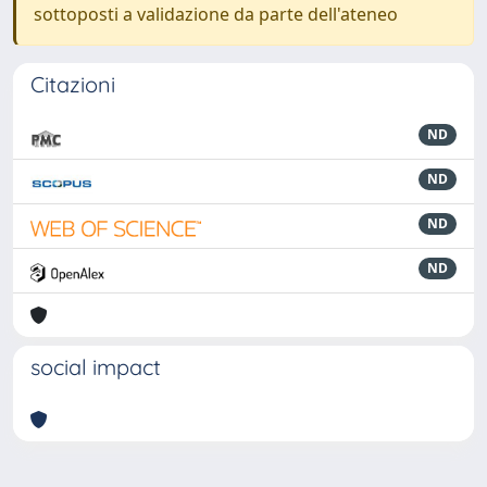
sottoposti a validazione da parte dell'ateneo
Citazioni
ND
ND
ND
ND
social impact