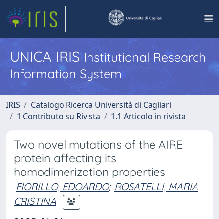
UNICA IRIS
Institutional Research
Information System
IRIS
Catalogo Ricerca Università di Cagliari
1 Contributo su Rivista
1.1 Articolo in rivista
Two novel mutations of the AIRE
protein affecting its
homodimerization properties
FIORILLO, EDOARDO
;
ROSATELLI, MARIA
CRISTINA