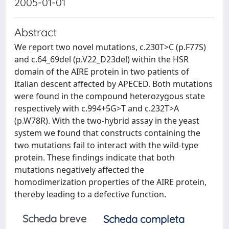
2005-01-01
Abstract
We report two novel mutations, c.230T>C (p.F77S)
and c.64_69del (p.V22_D23del) within the HSR
domain of the AIRE protein in two patients of
Italian descent affected by APECED. Both mutations
were found in the compound heterozygous state
respectively with c.994+5G>T and c.232T>A
(p.W78R). With the two-hybrid assay in the yeast
system we found that constructs containing the
two mutations fail to interact with the wild-type
protein. These findings indicate that both
mutations negatively affected the
homodimerization properties of the AIRE protein,
thereby leading to a defective function.
Scheda breve
Scheda completa