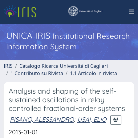
UNICA IRIS
Institutional Research
Information System
IRIS
Catalogo Ricerca Università di Cagliari
1 Contributo su Rivista
1.1 Articolo in rivista
Analysis and shaping of the self-
sustained oscillations in relay
controlled fractional-order systems
PISANO, ALESSANDRO
;
USAI, ELIO
2013-01-01