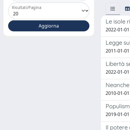
Risultati/Pagina
Le isole 
2022-01-0
Legge sui
2011-01-0
Libertà s
2022-01-01
Neanche l
2010-01-01 
Populism
2019-01-01
Il potere