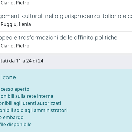
Ciarlo, Pietro
gomenti culturali nella giurisprudenza italiana e
Ruggiu, Ilenia
peo e trasformazioni delle affinità politiche
Ciarlo, Pietro
tati da 11 a 24 di 24
 icone
accesso aperto
ponibili sulla rete interna
onibili agli utenti autorizzati
onibili solo agli amministratori
to embargo
ile disponibile