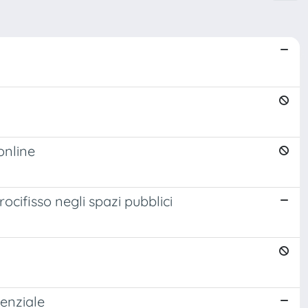
online
ocifisso negli spazi pubblici
denziale