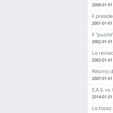
2006-01-01
Il presid
2001-01-01 
Il “puzzl
2002-01-01
La revisio
2002-01-01
Ritorno d
2007-01-01 
S.A.S. vs
2014-01-01 
La tassa 