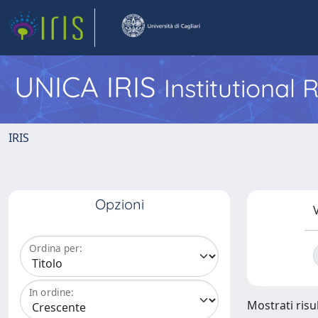
UNICA IRIS
Institutional
IRIS
Opzioni
V
Ordina per:
In ordine:
Mostrati risul