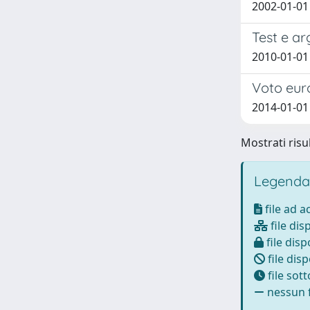
2002-01-01 
Test e ar
2010-01-01 
Voto euro
2014-01-01 
Mostrati risul
Legenda
file ad 
file dis
file disp
file disp
file sot
nessun f