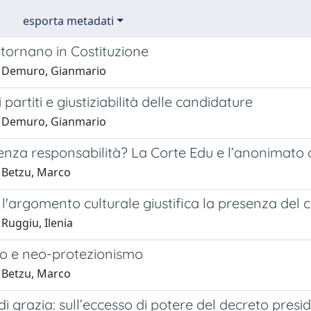
esporta metadati
ritornano in Costituzione
1 Demuro, Gianmario
 partiti e giustiziabilità delle candidature
1 Demuro, Gianmario
enza responsabilità? La Corte Edu e l’anonimato 
 Betzu, Marco
'argomento culturale giustifica la presenza del cr
Ruggiu, Ilenia
o e neo-protezionismo
 Betzu, Marco
 di grazia: sull’eccesso di potere del decreto presi