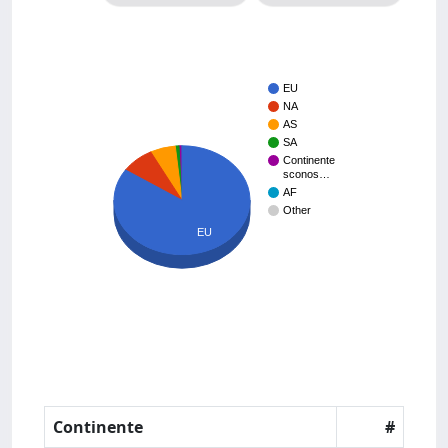
EU
NA
AS
SA
Continente
sconos…
AF
Other
EU
Continente
#