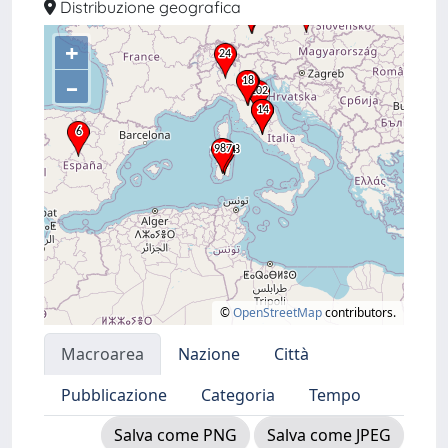
Distribuzione geografica
+
–
©
OpenStreetMap
contributors.
Macroarea
Nazione
Città
Pubblicazione
Categoria
Tempo
Salva come PNG
Salva come JPEG