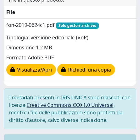
File
fon-2019-0624c1.pdf
Solo gestori archivio
Tipologia: versione editoriale (VoR)
Dimensione 1.2 MB
Formato Adobe PDF
Visualizza/Apri
Richiedi una copia
I metadati presenti in IRIS UNICA sono rilasciati con
licenza
Creative Commons CC0 1.0 Universal
,
mentre i file delle pubblicazioni sono protetti da
diritto d'autore, salvo diversa indicazione.