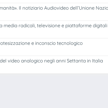
anità». Il notiziario Audiovideo dell’Unione Nazio
ra media radicali, televisione e piattaforme digitali
otesizzazione e inconscio tecnologico
 del video analogico negli anni Settanta in Italia