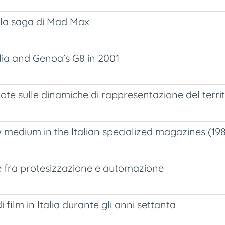
ella saga di Mad Max
ia and Genoa’s G8 in 2001
note sulle dinamiche di rappresentazione del terr
medium in the Italian specialized magazines (198
ve fra protesizzazione e automazione
i film in Italia durante gli anni settanta