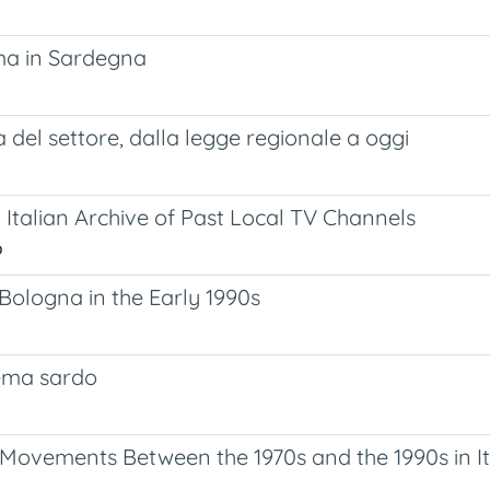
ema in Sardegna
el settore, dalla legge regionale a oggi
 Italian Archive of Past Local TV Channels
o
Bologna in the Early 1990s
nema sardo
Movements Between the 1970s and the 1990s in It