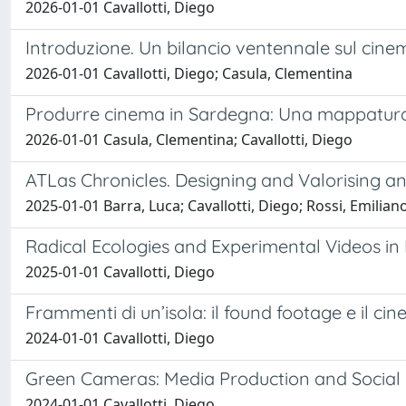
2026-01-01 Cavallotti, Diego
Introduzione. Un bilancio ventennale sul cin
2026-01-01 Cavallotti, Diego; Casula, Clementina
Produrre cinema in Sardegna: Una mappatura d
2026-01-01 Casula, Clementina; Cavallotti, Diego
ATLas Chronicles. Designing and Valorising an
2025-01-01 Barra, Luca; Cavallotti, Diego; Rossi, Emilian
Radical Ecologies and Experimental Videos in 
2025-01-01 Cavallotti, Diego
Frammenti di un’isola: il found footage e il ci
2024-01-01 Cavallotti, Diego
Green Cameras: Media Production and Social 
2024-01-01 Cavallotti, Diego