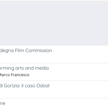
Sardegna Film Commission
rforming arts and media
, Marco Francesco
i Gorizia: il caso Osbat
one