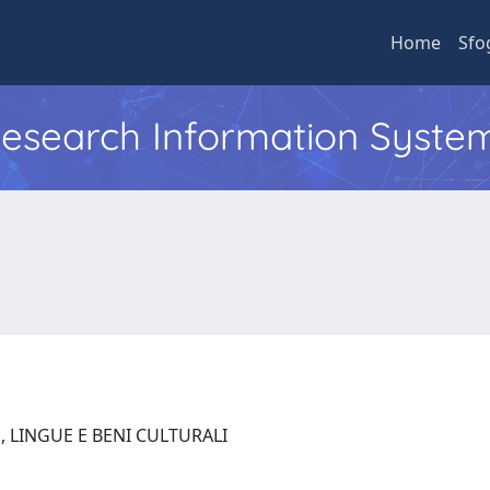
Home
Sfo
 Research Information Syste
, LINGUE E BENI CULTURALI