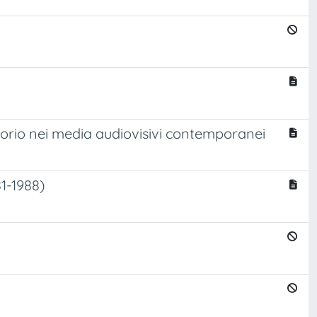
itorio nei media audiovisivi contemporanei
1-1988)