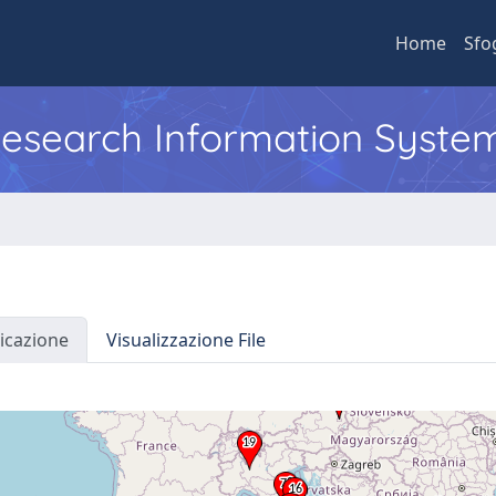
Home
Sfo
 Research Information Syste
icazione
Visualizzazione File