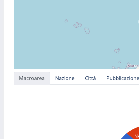
Macroarea
Nazione
Città
Pubblicazion
N