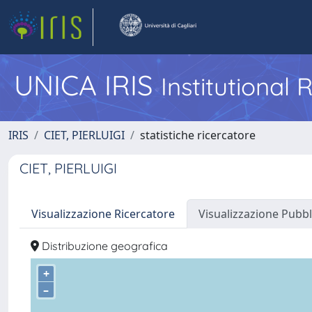
UNICA IRIS
Institutional
IRIS
CIET, PIERLUIGI
statistiche ricercatore
CIET, PIERLUIGI
Visualizzazione Ricercatore
Visualizzazione Pubbl
Distribuzione geografica
+
–