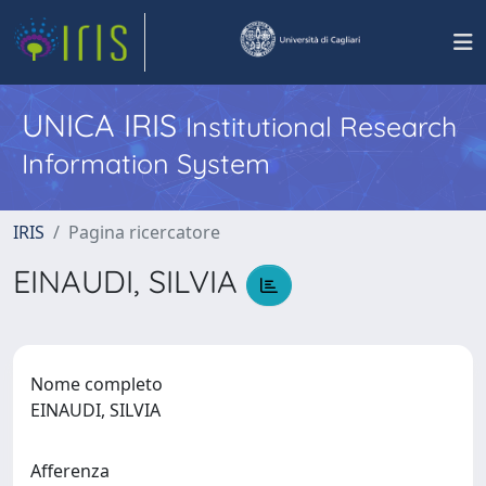
UNICA IRIS
Institutional Research
Information System
IRIS
Pagina ricercatore
EINAUDI, SILVIA
Nome completo
EINAUDI, SILVIA
Afferenza