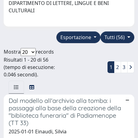
DIPARTIMENTO DI LETTERE, LINGUE E BENI
CULTURALI
Esportazione
Tutti (56)
Mostra
records
Risultati 1 - 20 di 56
(tempo di esecuzione:
1
2
3
0.046 secondi).
Dal modello all'archivio alla tomba: i
passaggi alla base della creazione della
"biblioteca funeraria" di Padiamenope
(TT 33)
2025-01-01 Einaudi, Silvia