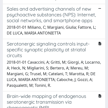
Sales and advertising channels of new
psychoactive substances (NPS): Internet,
social networks, and smartphone apps
2018-01-01 Miliano, C; Margiani, Giulia; Fattore, L;
DE LUCA, MARIA ANTONIETTA
Serotonergic signaling controls input-
specific synaptic plasticity at striatal
circuits
2018-01-01 Cavaccini, A; Gritti, M; Giorgi, A; Locarno,
A; Heck, N; Migliarini, S; Bertero, A; Mereu, M;
Margiani, G; Trusel, M; Catelani, T; Marotta, R; DE
LUCA, MARIA ANTONIETTA; Caboche, J; Gozzi, A;
Pasqualetti, M; Tonini, R.
Brain-wide mapping of endogenous
serotonergic transmission via
chemogenetic fMRI