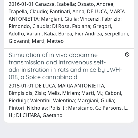
2016-01-01 Canazza, Isabella; Ossato, Andrea;
Trapella, Claudio; Fantinati, Anna; DE LUCA, MARIA
ANTONIETTA; Margiani, Giulia; Vincenzi, Fabrizio;
Rimondo, Claudia; Di Rosa, Fabiana; Gregori,
Adolfo; Varani, Katia; Borea, Pier Andrea; Serpelloni,
Giovanni; Marti, Matteo
Stimulation of in vivo dopamine
transmission and intravenous self-
administration in rats and mice by JWH-
018, a Spice cannabinoid
2015-01-01 DE LUCA, MARIA ANTONIETTA;
Bimpisidis, Zisis; Melis, Miriam; Marti, M.; Caboni,
Pierluigi; Valentini, Valentina; Margiani, Giulia;
Pintori, Nicholas; Polis, I.; Marsicano, G.; Parsons, L.
H.; DI CHIARA, Gaetano