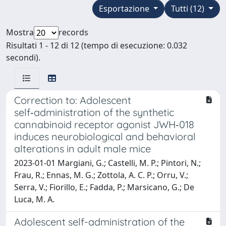
Esportazione
Tutti (12)
Mostra
records
Risultati 1 - 12 di 12 (tempo di esecuzione: 0.032
secondi).
Correction to: Adolescent
self‑administration of the synthetic
cannabinoid receptor agonist JWH‑018
induces neurobiological and behavioral
alterations in adult male mice
2023-01-01 Margiani, G.; Castelli, M. P.; Pintori, N.;
Frau, R.; Ennas, M. G.; Zottola, A. C. P.; Orru, V.;
Serra, V.; Fiorillo, E.; Fadda, P.; Marsicano, G.; De
Luca, M. A.
Adolescent self-administration of the