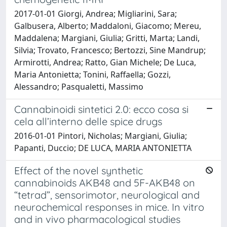
2017-01-01 Giorgi, Andrea; Migliarini, Sara;
Galbusera, Alberto; Maddaloni, Giacomo; Mereu,
Maddalena; Margiani, Giulia; Gritti, Marta; Landi,
Silvia; Trovato, Francesco; Bertozzi, Sine Mandrup;
Armirotti, Andrea; Ratto, Gian Michele; De Luca,
Maria Antonietta; Tonini, Raffaella; Gozzi,
Alessandro; Pasqualetti, Massimo
Cannabinoidi sintetici 2.0: ecco cosa si
cela all’interno delle spice drugs
2016-01-01 Pintori, Nicholas; Margiani, Giulia;
Papanti, Duccio; DE LUCA, MARIA ANTONIETTA
Effect of the novel synthetic
cannabinoids AKB48 and 5F-AKB48 on
“tetrad”, sensorimotor, neurological and
neurochemical responses in mice. In vitro
and in vivo pharmacological studies