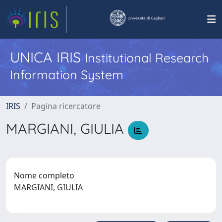
UNICA IRIS
Institutional Research
Information System
IRIS
Pagina ricercatore
MARGIANI, GIULIA
Nome completo
MARGIANI, GIULIA