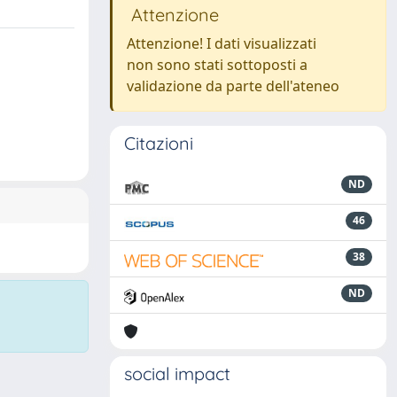
Attenzione
Attenzione! I dati visualizzati
non sono stati sottoposti a
validazione da parte dell'ateneo
Citazioni
ND
46
38
ND
social impact