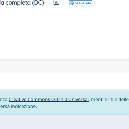
a completa (DC)
cenza
Creative Commons CC0 1.0 Universal
, mentre i file delle
versa indicazione.