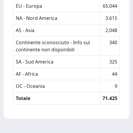
EU - Europa
65.044
NA - Nord America
3.615
AS - Asia
2.048
Continente sconosciuto - Info sul
340
continente non disponibili
SA - Sud America
325
AF - Africa
44
OC - Oceania
9
Totale
71.425