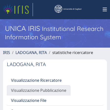
UNICA IRIS
Institutional Research
Information System
IRIS
LADOGANA, RITA
statistiche ricercatore
LADOGANA, RITA
Visualizzazione Ricercatore
Visualizzazione Pubblicazione
Visualizzazione File