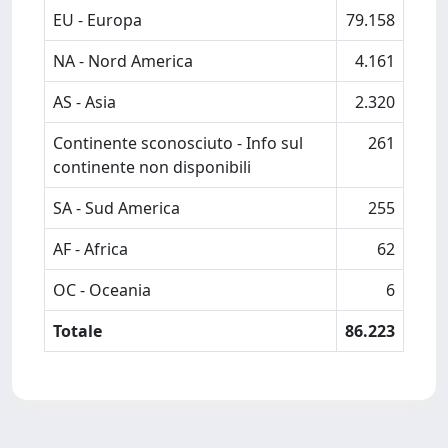
EU - Europa
79.158
NA - Nord America
4.161
AS - Asia
2.320
Continente sconosciuto - Info sul
261
continente non disponibili
SA - Sud America
255
AF - Africa
62
OC - Oceania
6
Totale
86.223