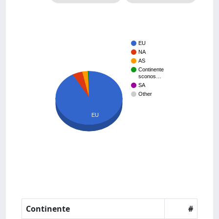
EU
NA
AS
Continente
sconos…
SA
Other
EU
Continente
#